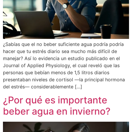
¿Sabías que el no beber suficiente agua podría podría
hacer que tu estrés diario sea mucho más difícil de
manejar? Así lo evidencia un estudio publicado en el
Journal of Applied Physiology, el cual reveló que las
personas que bebían menos de 1,5 litros diarios
presentaban niveles de cortisol —la principal hormona
del estrés— considerablemente […]
¿Por qué es importante
beber agua en invierno?