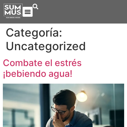
NUESTRA AGUA
Categoría:
Uncategorized
Combate el estrés
¡bebiendo agua!