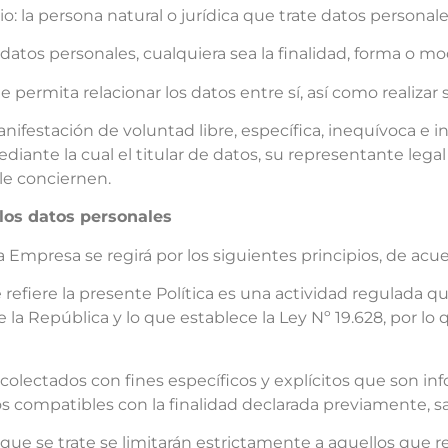
: la persona natural o jurídica que trate datos personal
datos personales, cualquiera sea la finalidad, forma o mo
permita relacionar los datos entre sí, así como realizar 
nifestación de voluntad libre, específica, inequívoca e 
ediante la cual el titular de datos, su representante leg
le conciernen.
 los datos personales
a Empresa se regirá por los siguientes principios, de acu
 se refiere la presente Política es una actividad regulada
 la República y lo que establece la Ley Nº 19.628, por lo
ecolectados con fines específicos y explícitos que son in
s compatibles con la finalidad declarada previamente, sa
 que se trate se limitarán estrictamente a aquellos que 