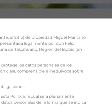
nte, el Sitio) de propiedad Miguel Maritano
representada legalmente por don Félix
una de Talcahuano, Región del Biobío (en
y protege los datos personales de los
ción clara, comprensible e inequívoca sobre
obligaciones.
ta Política, la cual será plenamente
s datos personales de la forma que se indica