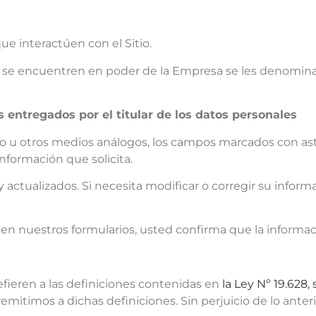
que interactúen con el Sitio.
 se encuentren en poder de la Empresa se les denominará
s entregados por el titular de los datos personales
o u otros medios análogos, los campos marcados con aste
información que solicita.
 actualizados. Si necesita modificar o corregir su inform
r) en nuestros formularios, usted confirma que la informa
refieren a las definiciones contenidas en
la
Ley Nº 19.628,
 remitimos a dichas definiciones. Sin perjuicio de lo anter