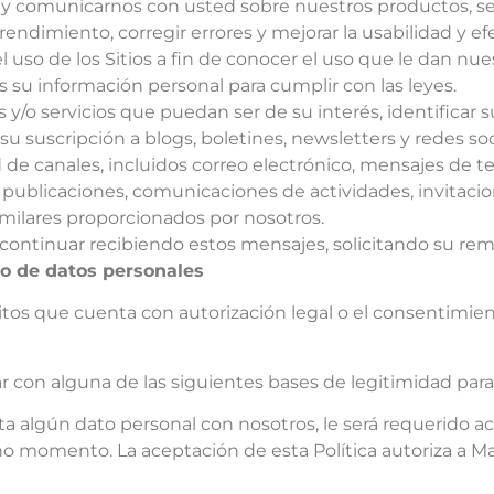
y comunicarnos con usted sobre nuestros productos, ser
rendimiento, corregir errores y mejorar la usabilidad y ef
uso de los Sitios a fin de conocer el uso que le dan nues
 su información personal para cumplir con las leyes.
 servicios que puedan ser de su interés, identificar su
r su suscripción a blogs, boletines, newsletters y redes 
de canales, incluidos correo electrónico, mensajes de te
 publicaciones, comunicaciones de actividades, invitacio
imilares proporcionados por nosotros.
continuar recibiendo estos mensajes, solicitando su remo
to de datos personales
tos que cuenta con autorización legal o el consentimiento
on alguna de las siguientes bases de legitimidad para
 algún dato personal con nosotros, le será requerido ace
o momento. La aceptación de esta Política autoriza a Mar