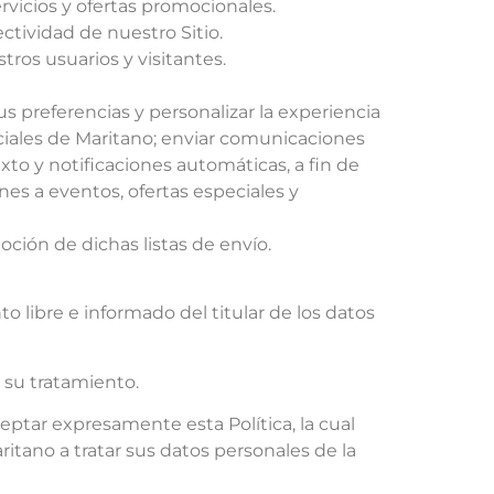
vicios y ofertas promocionales.
ectividad de nuestro Sitio.
tros usuarios y visitantes.
s preferencias y personalizar la experiencia
sociales de Maritano; enviar comunicaciones
xto y notificaciones automáticas, a fin de
nes a eventos, ofertas especiales y
ción de dichas listas de envío.
 libre e informado del titular de los datos
 su tratamiento.
ptar expresamente esta Política, la cual
itano a tratar sus datos personales de la