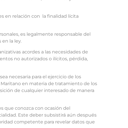
 en relación con la finalidad lícita
rsonales, es legalmente responsable del
en la ley.
ganizativas acordes a las necesidades de
entos no autorizados o ilícitos, pérdida,
ea necesaria para el ejercicio de los
e Maritano en materia de tratamiento de los
osición de cualquier interesado de manera
les que conozca con ocasión del
ialidad. Este deber subsistirá aún después
utoridad competente para revelar datos que