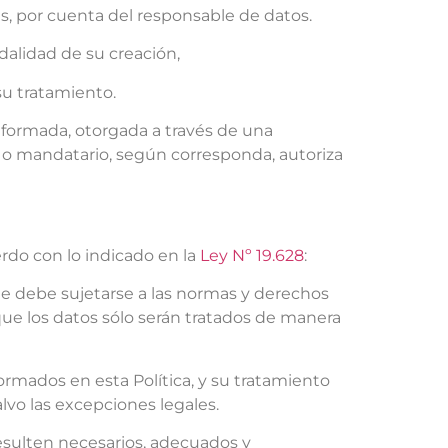
es, por cuenta del responsable de datos.
dalidad de su creación,
su tratamiento.
informada, otorgada a través de una
al o mandatario, según corresponda, autoriza
erdo con lo indicado en la
Ley Nº 19.628
:
 que debe sujetarse a las normas y derechos
 que los datos sólo serán tratados de manera
formados en esta Política, y su tratamiento
lvo las excepciones legales.
resulten necesarios, adecuados y