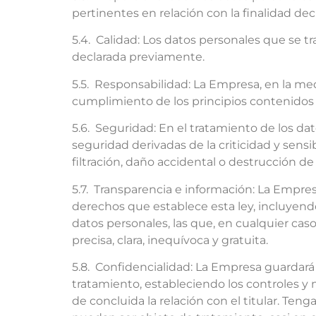
pertinentes en relación con la finalidad de
5.4. Calidad: Los datos personales que se tr
declarada previamente.
5.5. Responsabilidad: La Empresa, en la me
cumplimiento de los principios contenidos en
5.6. Seguridad: En el tratamiento de los da
seguridad derivadas de la criticidad y sensib
filtración, daño accidental o destrucción de
5.7. Transparencia e información: La Empresa
derechos que establece esta ley, incluyendo
datos personales, las que, en cualquier ca
precisa, clara, inequívoca y gratuita.
5.8. Confidencialidad: La Empresa guardará
tratamiento, estableciendo los controles y
de concluida la relación con el titular. Te