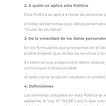
2. A quién se aplica esta Política
Esta Política se aplica a todas las personas 
A todas las personas cuyo datos personales
“titular de los datos”.
3. De la veracidad de los datos personale
En los formularios que proveemos en el Siti
podría impedir que reciba los servicios o la 
Es esencial que proporcione datos veraces y
comunique lo antes posible.
Al seleccionar la opción «Acepto» (o simila
4. Definiciones
Los términos utilizados en esta Política se 
adelante, la “Ley Nº 19.628”), por lo que nos