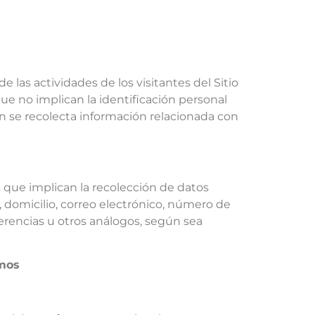
 las actividades de los visitantes del Sitio
ue no implican la identificación personal
én se recolecta información relacionada con
.
 que implican la recolección de datos
 domicilio, correo electrónico, número de
eferencias u otros análogos, según sea
smos