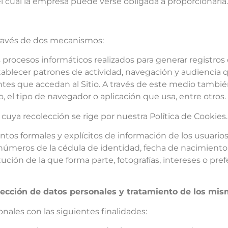
l cual la empresa puede verse obligada a proporcionarla.
 través de dos mecanismos:
rocesos informáticos realizados para generar registros de
tablecer patrones de actividad, navegación y audiencia q
tantes que accedan al Sitio. A través de este medio tambi
o, el tipo de navegador o aplicación que usa, entre otros.
, cuya recolección se rige por nuestra Política de Cookies
os formales y explícitos de información de los usuarios
números de la cédula de identidad, fecha de nacimiento,
itución de la que forma parte, fotografías, intereses o pr
colección de datos personales y tratamiento de los mi
nales con las siguientes finalidades: