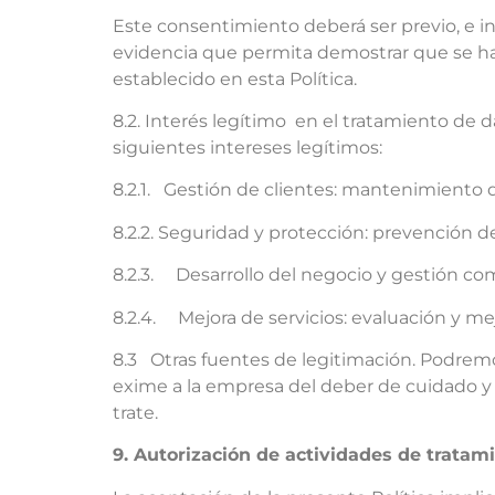
Este consentimiento deberá ser previo, e in
evidencia que permita demostrar que se ha c
establecido en esta Política.
8.2. Interés legítimo en el tratamiento de da
siguientes intereses legítimos:
8.2.1. Gestión de clientes: mantenimiento de
8.2.2. Seguridad y protección: prevención de
8.2.3. Desarrollo del negocio y gestión com
8.2.4. Mejora de servicios: evaluación y mej
8.3 Otras fuentes de legitimación. Podremos
exime a la empresa del deber de cuidado y
trate.
9. Autorización de actividades de tratam