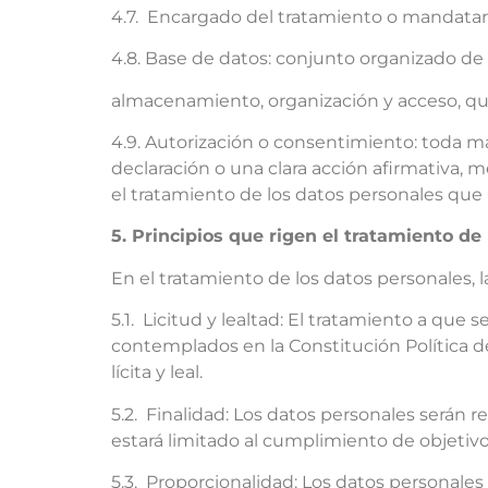
4.7. Encargado del tratamiento o mandatario
4.8. Base de datos: conjunto organizado de 
almacenamiento, organización y acceso, que 
4.9. Autorización o consentimiento: toda ma
declaración o una clara acción afirmativa, m
el tratamiento de los datos personales que 
5. Principios que rigen el tratamiento de
En el tratamiento de los datos personales, l
5.1. Licitud y lealtad: El tratamiento a que
contemplados en la Constitución Política de
lícita y leal.
5.2. Finalidad: Los datos personales serán r
estará limitado al cumplimiento de objetivo
5.3. Proporcionalidad: Los datos personales