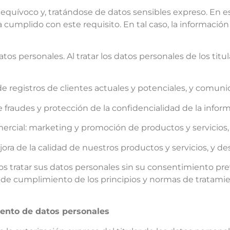
equívoco y, tratándose de datos sensibles expreso. En es
umplido con este requisito. En tal caso, la información 
tos personales. Al tratar los datos personales de los titu
 registros de clientes actuales y potenciales, y comunica
 fraudes y protección de la confidencialidad de la inform
ercial: marketing y promoción de productos y servicios,
ora de la calidad de nuestros productos y servicios, y de
 tratar sus datos personales sin su consentimiento previ
 de cumplimiento de los principios y normas de tratamie
iento de datos personales