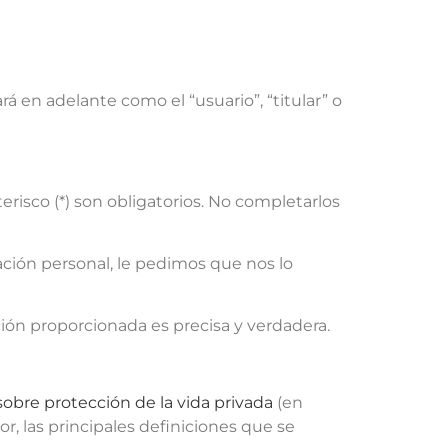
 en adelante como el “usuario”, “titular” o
risco (*) son obligatorios. No completarlos
ación personal, le pedimos que nos lo
ción proporcionada es precisa y verdadera.
 sobre protección de la vida privada
(en
ior, las principales definiciones que se