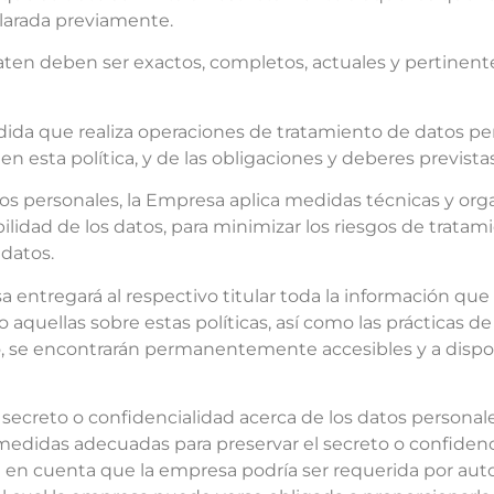
clarada previamente.
aten deben ser exactos, completos, actuales y pertinentes
dida que realiza operaciones de tratamiento de datos pe
 esta política, y de las obligaciones y deberes previstas 
tos personales, la Empresa aplica medidas técnicas y or
ilidad de los datos, para minimizar los riesgos de tratami
 datos.
 entregará al respectivo titular toda la información que s
 aquellas sobre estas políticas, así como las prácticas d
so, se encontrarán permanentemente accesibles y a disp
 secreto o confidencialidad acerca de los datos persona
 medidas adecuadas para preservar el secreto o confidenc
nga en cuenta que la empresa podría ser requerida por a