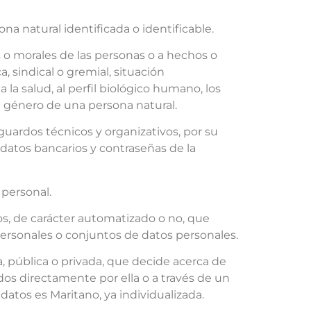
na natural identificada o identificable.
as o morales de las personas o a hechos o
a, sindical o gremial, situación
a la salud, al perfil biológico humano, los
 de género de una persona natural.
uardos técnicos y organizativos, por su
s datos bancarios y contraseñas de la
 personal.
s, de carácter automatizado o no, que
 personales o conjuntos de datos personales.
, pública o privada, que decide acerca de
dos directamente por ella o a través de un
datos es Maritano, ya individualizada.