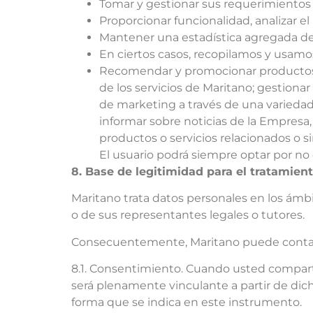
Tomar y gestionar sus requerimientos 
Proporcionar funcionalidad, analizar el 
Mantener una estadística agregada del 
En ciertos casos, recopilamos y usamos
Recomendar y promocionar productos y/o
de los servicios de Maritano; gestiona
de marketing a través de una variedad 
informar sobre noticias de la Empresa,
productos o servicios relacionados o s
El usuario podrá siempre optar por no 
8. Base de legitimidad para el tratamien
Maritano trata datos personales en los ámbi
o de sus representantes legales o tutores.
Consecuentemente, Maritano puede contar c
8.1. Consentimiento. Cuando usted comparta
será plenamente vinculante a partir de dich
forma que se indica en este instrumento.