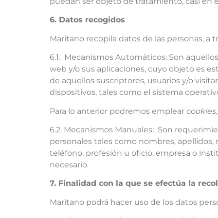
puedan ser objeto de tratamiento, casi en e
6. Datos recogidos
Maritano recopila datos de las personas, a
6.1. Mecanismos Automáticos: Son aquellos p
web y/o sus aplicaciones, cuyo objeto es es
de aquellos suscriptores, usuarios y/o visi
dispositivos, tales como el sistema operativ
Para lo anterior podremos emplear
cookies
6.2. Mecanismos Manuales: Son requerimient
personales tales como nombres, apellidos, 
teléfono, profesión u oficio, empresa o inst
necesario.
7. Finalidad con la que se efectúa la re
Maritano podrá hacer uso de los datos perso